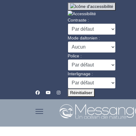
Contraste :
Mode daltonien :
Police :
Interlignage :
Réinitialiser