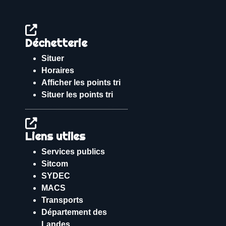
Déchetterie
Situer
Horaires
Afficher les points tri
Situer les points tri
Liens utiles
Services publics
Sitcom
SYDEC
MACS
Transports
Département des
Landes