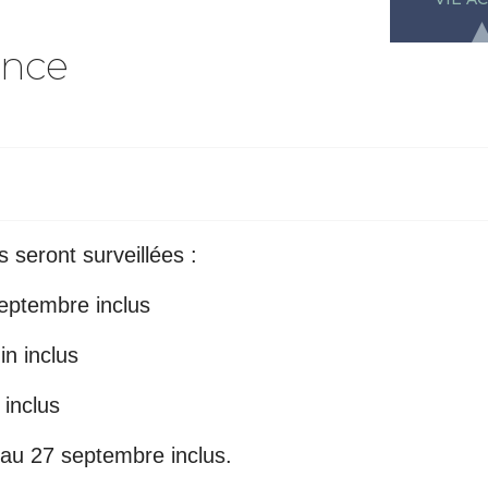
ance
seront surveillées :
eptembre inclus
n inclus
 inclus
au 27 septembre inclus.