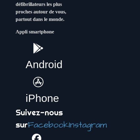
défibrillateurs les plus
proches autour de vous,
partout dans le monde.
Appli smartphone
Android
iPhone
Suivez-nous
Facebook
Instagram
sur