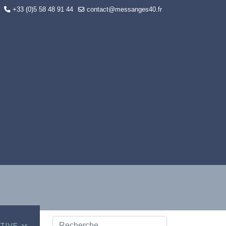
+33 (0)5 58 48 91 44
contact@messanges40.fr
Rechercher
CTIVE