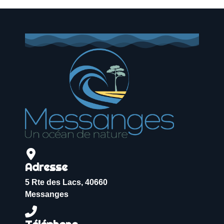
Adresse
5 Rte des Lacs, 40660
Messanges