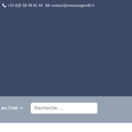
+33 (0)5 58 48 91 44
contact@messanges40.fr
Rechercher
E ACTIVE