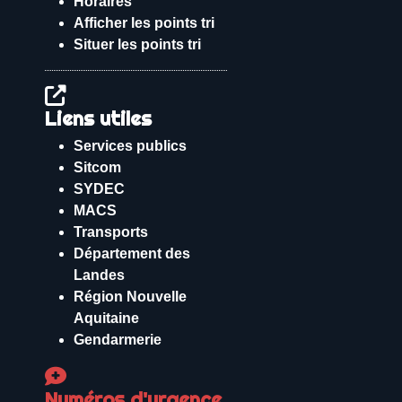
Horaires
Afficher les points tri
Situer les points tri
Liens utiles
Services publics
Sitcom
SYDEC
MACS
Transports
Département des
Landes
Région Nouvelle
Aquitaine
Gendarmerie
Numéros d'urgence