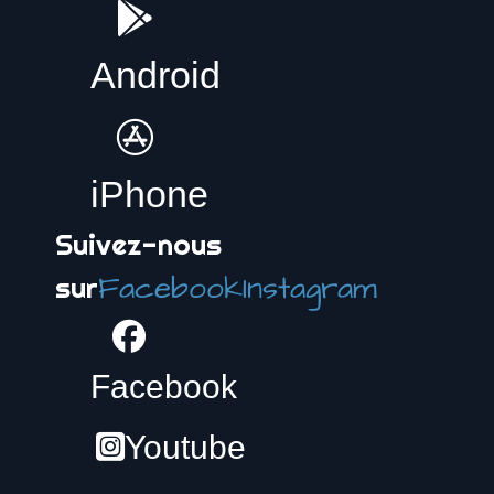
Android
iPhone
Suivez-nous
Facebook
Instagram
sur
Facebook
Youtube