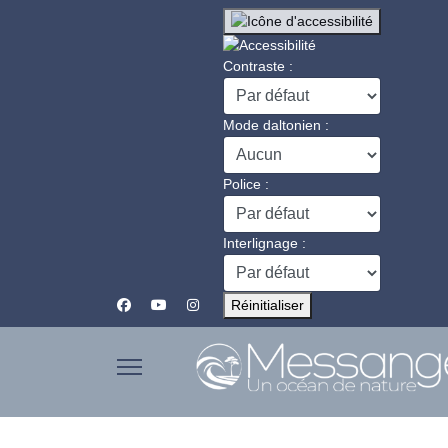
Contraste :
Mode daltonien :
Police :
Interlignage :
Réinitialiser