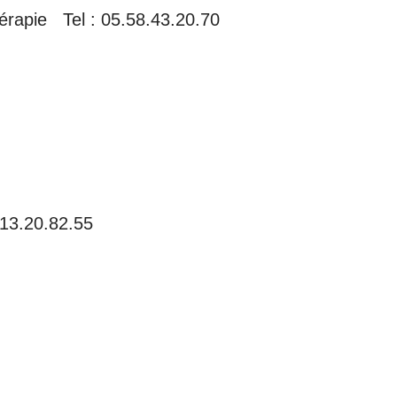
hérapie Tel : 05.58.43.20.70
13.20.82.55