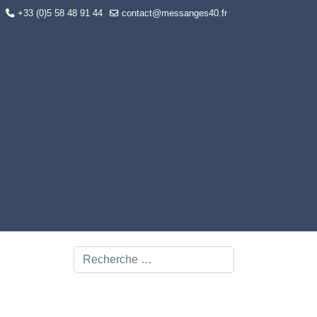
+33 (0)5 58 48 91 44
contact@messanges40.fr
Rechercher
E ACTIVE