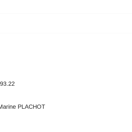
.93.22
arine PLACHOT